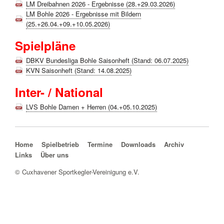
LM Dreibahnen 2026 - Ergebnisse (28.+29.03.2026)
LM Bohle 2026 - Ergebnisse mit Bildern
(25.+26.04.+09.+10.05.2026)
Spielpläne
DBKV Bundesliga Bohle Saisonheft (Stand: 06.07.2025)
KVN Saisonheft (Stand: 14.08.2025)
Inter- / National
LVS Bohle Damen + Herren (04.+05.10.2025)
Navigation überspringen
Home
Spielbetrieb
Termine
Downloads
Archiv
Links
Über uns
© Cuxhavener Sportkegler-Vereinigung e.V.